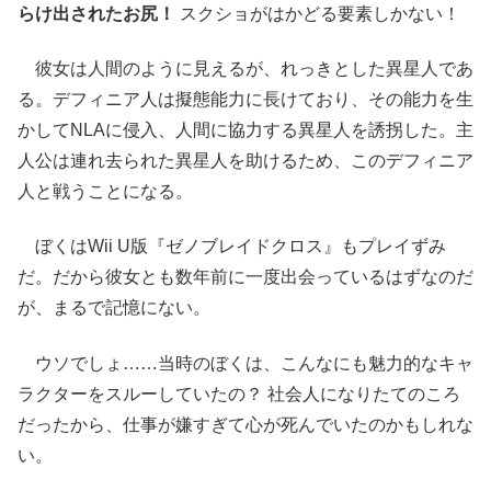
らけ出されたお尻！
スクショがはかどる要素しかない！
彼女は人間のように見えるが、れっきとした異星人であ
る。デフィニア人は擬態能力に長けており、その能力を生
かしてNLAに侵入、人間に協力する異星人を誘拐した。主
人公は連れ去られた異星人を助けるため、このデフィニア
人と戦うことになる。
ぼくはWii U版『ゼノブレイドクロス』もプレイずみ
だ。だから彼女とも数年前に一度出会っているはずなのだ
が、まるで記憶にない。
ウソでしょ……当時のぼくは、こんなにも魅力的なキャ
ラクターをスルーしていたの？ 社会人になりたてのころ
だったから、仕事が嫌すぎて心が死んでいたのかもしれな
い。