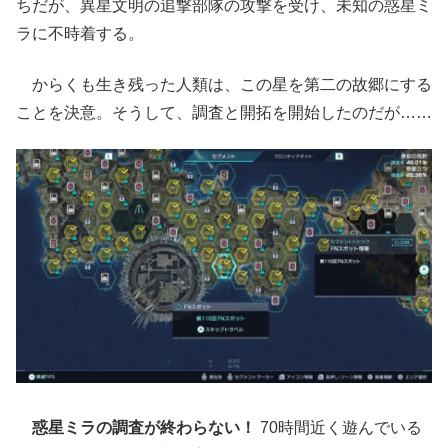
ちだが、異星文明の追撃部隊の攻撃を受け、未知の惑星ミ
ラに不時着する。
からくも生き残った人類は、この星を第二の故郷にする
ことを決意。そうして、調査と開拓を開始したのだが……
惑星ミラの調査が終わらない！
70時間近く遊んでいる