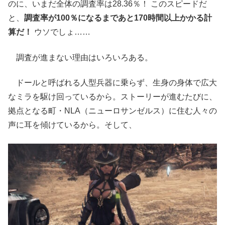
のに、いまだ全体の調査率は28.36％！ このスピードだ
と、
調査率が100％になるまであと170時間以上かかる計
算だ！
ウソでしょ……
調査が進まない理由はいろいろある。
ドールと呼ばれる人型兵器に乗らず、生身の身体で広大
なミラを駆け回っているから。ストーリーが進むたびに、
拠点となる町・NLA（ニューロサンゼルス）に住む人々の
声に耳を傾けているから。そして、