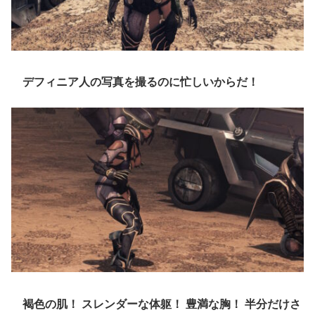
デフィニア人の写真を撮るのに忙しいからだ！
褐色の肌！
スレンダーな体躯！
豊満な胸！
半分だけさ