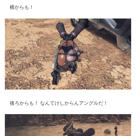
横からも！
後ろからも！ なんてけしからんアングルだ！