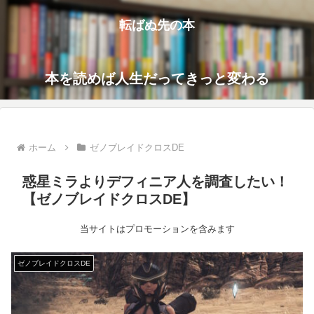
転ばぬ先の本
本を読めば人生だってきっと変わる
ホーム
ゼノブレイドクロスDE
惑星ミラよりデフィニア人を調査したい！
【ゼノブレイドクロスDE】
当サイトはプロモーションを含みます
ゼノブレイドクロスDE