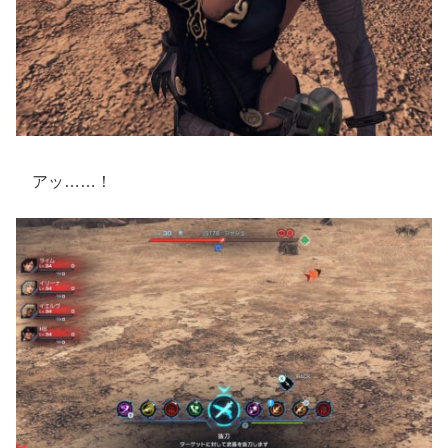
アッ……！