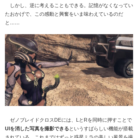
しかし、逆に考えることもできる。記憶がなくなってい
たおかげで、この感動と興奮をいま味わえているのだ
と……
ゼノブレイドクロスDEには、LとRを同時に押すことで
UIを消した写真を撮影できる
というすばらしい機能が搭載
されている。これまではずっと惑星ミラの美しい風景を撮