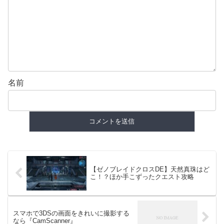
名前
【ゼノブレイドクロスDE】天然真珠はど
こ！？ほか手こずったクエスト攻略
スマホで3DSの画面をきれいに撮影する
なら『CamScanner』