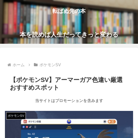
転ばぬ先の本
本を読めば人生だってきっと変わる
ホーム
ポケモンSV
【ポケモンSV】アーマーガア色違い厳選
おすすめスポット
当サイトはプロモーションを含みます
ポケモンSV