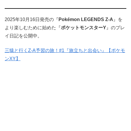
2025年10月16日発売の『
Pokémon LEGENDS Z-A
』を
より楽しむために始めた『
ポケットモンスターY
』のプレ
イ日記を公開中。
三猿と行くZ-A予習の旅！#1『旅立ちと出会い』【ポケモ
ンXY】