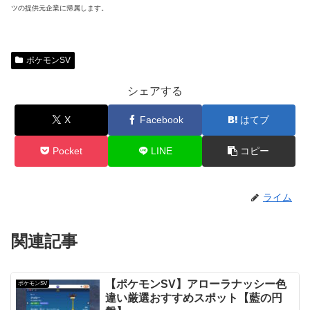
ツの提供元企業に帰属します。
ポケモンSV
シェアする
X
Facebook
はてブ
Pocket
LINE
コピー
ライム
関連記事
【ポケモンSV】アローラナッシー色
ポケモンSV
違い厳選おすすめスポット【藍の円