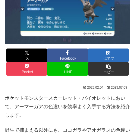
X
Facebook
はてブ
Pocket
LINE
コピー
2023.02.04
2023.07.09
ポケットモンスタースカーレット・バイオレットにおい
て、アーマーガアの色違いを効率よく入手する方法を紹介
します。
野生で捕まえる以外にも、ココガラやアオガラスの色違い