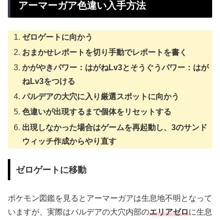
アーマーガア色違い入手方法
ゼロゲートに向かう
おまかせレポートを切り手動でレポートを書く
かがやきパワー：はがねLv3とそうぐうパワー：はが
ねLv3をつける
パルデアの大穴に入り厳選スポットに向かう
色違いが出現するまで個体をリセットする
出現しなかった場合はゲームを再起動し、3のサンド
ウィッチ作成からやり直す
ゼロゲートに移動
ポケモン図鑑を見るとアーマーガアは生息地不明となって
いますが、実際はパルデアの大穴内部の
エリアゼロ
に生息