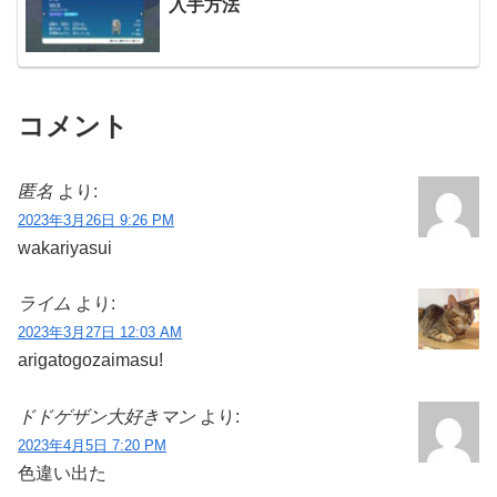
入手方法
コメント
匿名
より:
2023年3月26日 9:26 PM
wakariyasui
ライム
より:
2023年3月27日 12:03 AM
arigatogozaimasu!
ドドゲザン大好きマン
より:
2023年4月5日 7:20 PM
色違い出た