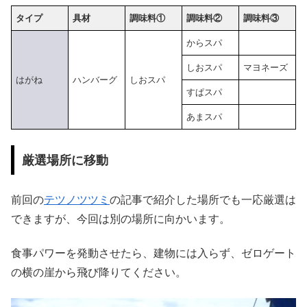
タイプ
具材
調味料①
調味料②
調味料③
からスパ
しおスパ
マヨネーズ
はがね
ハンバーグ
しおスパ
すぱスパ
あまスパ
厳選場所に移動
前回の
テツノツツミ
の記事で紹介した場所でも一応厳選は
できますが、今回は別の場所に向かいます。
食事パワーを発動させたら、建物には入らず、ゼロゲート
の横の崖から飛び降りてください。