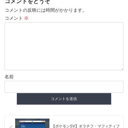
コメントをどうぞ
コメントの反映には時間がかかります。
コメント
※
名前
【ポケモンSV】オラチフ・マフィティフ