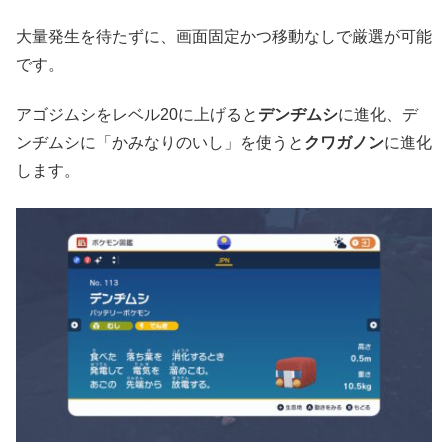
大量発生を待たずに、画面固定かつ移動なしで厳選が可能
です。
アゴジムシをレベル20に上げると
デンヂムシ
に進化、デ
ンヂムシに「かみなりのいし」を使うと
クワガノン
に進化
します。