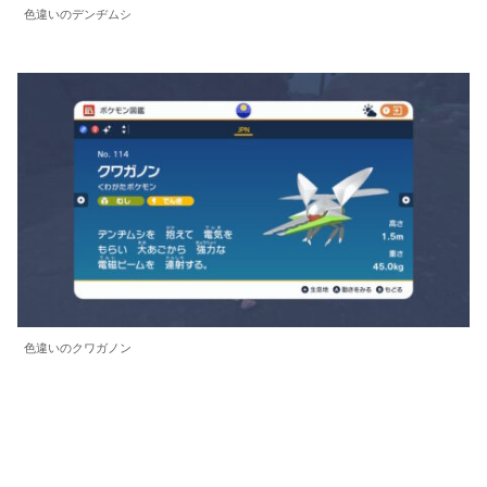
色違いのデンヂムシ
色違いのクワガノン