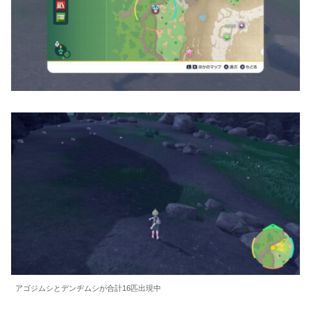
アゴジムシとデンヂムシが合計16匹出現中