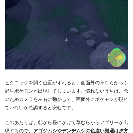
ピクニックを開く位置がずれると、画面外の草むらからも
野生ポケモンが出現してしまいます。慣れないうちは、念
のためカメラを左右に動かして、画面外にポケモンが現れ
ていないか確認すると安心です。
このあたりは、朝から昼にかけて草むらからアブリーが出
現するので、
アゴジムシやデンヂムシの色違い厳選は夕方