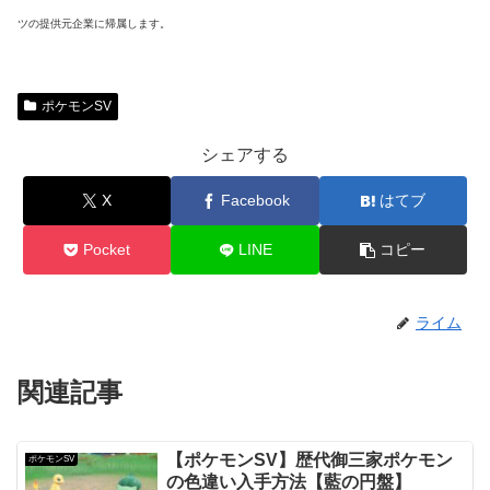
ツの提供元企業に帰属します。
ポケモンSV
シェアする
X
Facebook
はてブ
Pocket
LINE
コピー
ライム
関連記事
【ポケモンSV】歴代御三家ポケモン
ポケモンSV
の色違い入手方法【藍の円盤】