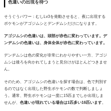
色違いの出現を待つ
そうぐうパワー：むしLv3を発動させると、夜に出現する
ポケモンがアゴジムシとデンヂムシだけになります。
アゴジムシの色違いは、頭部が赤色に変わっています。デ
ンヂムシの色違いは、身体全体が赤色に変わっています。
デンヂムシは色の変化が非常にわかりやすい一方、アゴジ
ムシは後ろを向かれてしまうと見分けがほとんどつきませ
ん。
そのため、アゴジムシの色違いを探す場合は、色で判別す
るのではなく出現した野生ポケモンの数で判断しましょ
う。通常、野生ポケモンは一度に15匹までしか出現しま
せんが、
色違いが現れている場合は1匹多い16匹います
。