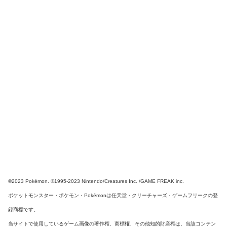
©2023 Pokémon. ©1995-2023 Nintendo/Creatures Inc. /GAME FREAK inc.
ポケットモンスター・ポケモン・Pokémonは任天堂・クリーチャーズ・ゲームフリークの登
録商標です。
当サイトで使用しているゲーム画像の著作権、商標権、その他知的財産権は、当該コンテン