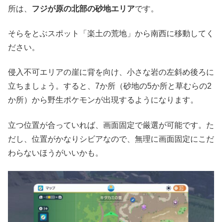
所は、
フジが原の北部の砂地エリア
です。
そらをとぶスポット「楽土の荒地」から南西に移動してく
ださい。
侵入不可エリアの崖に背を向け、小さな岩の左斜め後ろに
立ちましょう。すると、7か所（砂地の5か所と草むらの2
か所）から野生ポケモンが出現するようになります。
立つ位置が合っていれば、画面固定で厳選が可能です。た
だし、位置がかなりシビアなので、無理に画面固定にこだ
わらないほうがいいかも。