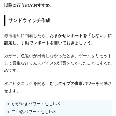
以降に行うのがおすすめ
。
サンドウィッチ作成
厳選場所に到着したら、
おまかせレポートを「しない」に
設定し、手動でレポートを書いておきましょう
。
万が一、色違いが出現しなかったとき、ゲームをリセット
して貴重なひでんスパイスの消費をなかったことにするた
めです。
次にピクニックを開き、
むしタイプの食事パワー
を発動さ
せます。
かがやきパワー：むしLv3
二つ名パワー：むしLv3