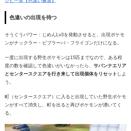
シピ一覧【色違い厳選】
色違いの出現を待つ
そうぐうパワー：じめんLv3を発動させると、出現ポケモ
ンがナックラー・ビブラーバ・フライゴンだけになる。
一度に出現する野生ポケモンは15匹までなので、ある程
度の数を確認して色違いがいなかったら、
サバンナエリア
とセンタースクエアを行き来して出現個体をリセット
しよ
う。
町（センタースクエア）に入ると出現していた野生ポケモ
ンがすべて消失し、町を出ると再びポケモンが湧いてく
る。