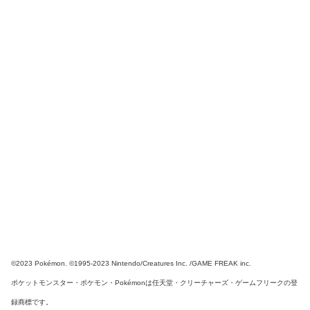
©2023 Pokémon. ©1995-2023 Nintendo/Creatures Inc. /GAME FREAK inc.
ポケットモンスター・ポケモン・Pokémonは任天堂・クリーチャーズ・ゲームフリークの登
録商標です。