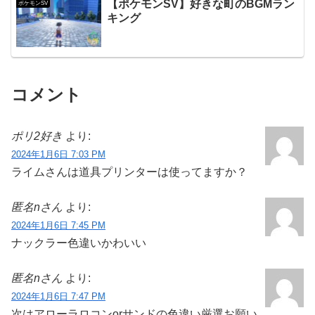
【ポケモンSV】好きな町のBGMラン
ポケモンSV
キング
コメント
ポリ2好き
より:
2024年1月6日 7:03 PM
ライムさんは道具プリンターは使ってますか？
匿名nさん
より:
2024年1月6日 7:45 PM
ナックラー色違いかわいい
匿名nさん
より:
2024年1月6日 7:47 PM
次はアローラロコンorサンドの色違い厳選お願い