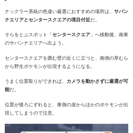
ナックラー系統の色違い厳選におすすめの場所は、
サバン
ナエリアとセンタースクエアの境目付近
だ。
そらをとぶスポット「
センタースクエア
」へ移動後、南東
のサバンナエリアへ出よう。
センタースクエアを囲む壁の近くに立つと、南側の草むら
から野生ポケモンが出現するようになる。
うまく位置取りができれば、
カメラを動かさずに厳選が可
能
だ。
位置が後ろにずれると、東側の崖からほかのポケモンが出
現してしまうので注意。