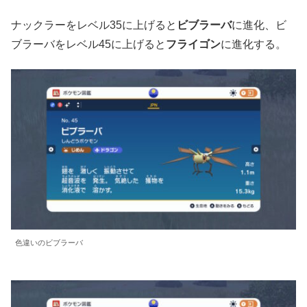
ナックラーをレベル35に上げると
ビブラーバ
に進化、ビ
ブラーバをレベル45に上げると
フライゴン
に進化する。
色違いのビブラーバ