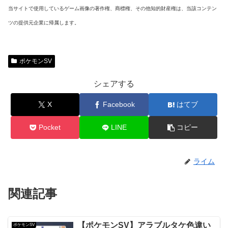
当サイトで使用しているゲーム画像の著作権、商標権、その他知的財産権は、当該コンテン
ツの提供元企業に帰属します。
ポケモンSV
シェアする
X
Facebook
はてブ
Pocket
LINE
コピー
ライム
関連記事
【ポケモンSV】アラブルタケ色違い
ポケモンSV