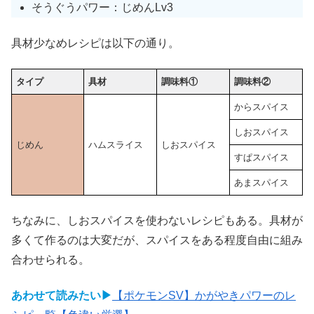
そうぐうパワー：じめんLv3
具材少なめレシピは以下の通り。
タイプ
具材
調味料①
調味料②
からスパイス
しおスパイス
じめん
ハムスライス
しおスパイス
すぱスパイス
あまスパイス
ちなみに、しおスパイスを使わないレシピもある。具材が
多くて作るのは大変だが、スパイスをある程度自由に組み
合わせられる。
あわせて読みたい▶
【ポケモンSV】かがやきパワーのレ