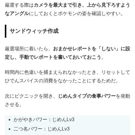
厳選する際は
カメラを最大まで引き、上から見下ろすよう
なアングル
にしておくとポケモンの姿を確認しやすい。
サンドウィッチ作成
厳選場所に着いたら、
おまかせレポートを「しない」に設
定し、手動でレポートを書いておいておこう
。
時間内に色違いを捕まえられなかったとき、リセットして
ひでんスパイスの消費をなかったことにするためだ。
次にピクニックを開き、
じめんタイプの食事パワー
を発動
させる。
かがやきパワー：じめんLv3
二つ名パワー：じめんLv3