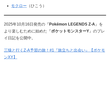
モクロー
（ひこう）
2025年10月16日発売の『
Pokémon LEGENDS Z-A
』を
より楽しむために始めた『
ポケットモンスターY
』のプレ
イ日記を公開中。
三猿と行くZ-A予習の旅！#1『旅立ちと出会い』【ポケモ
ンXY】