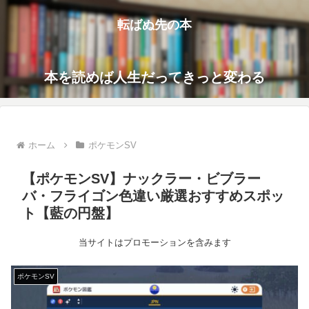
転ばぬ先の本
本を読めば人生だってきっと変わる
ホーム
ポケモンSV
【ポケモンSV】ナックラー・ビブラー
バ・フライゴン色違い厳選おすすめスポッ
ト【藍の円盤】
当サイトはプロモーションを含みます
ポケモンSV