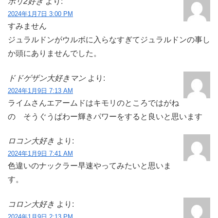
ポリ2好き
より:
2024年1月7日 3:00 PM
すみません
ジュラルドンがウルボに入らなすぎてジュラルドンの事し
か頭にありませんでした。
ドドゲザン大好きマン
より:
2024年1月9日 7:13 AM
ライムさんエアームドはキモリのところではがね
の そうぐうぱわー輝きパワーをすると良いと思います
ロコン大好き
より:
2024年1月9日 7:41 AM
色違いのナックラー早速やってみたいと思いま
す。
コロン大好き
より:
2024年1月9日 2:13 PM