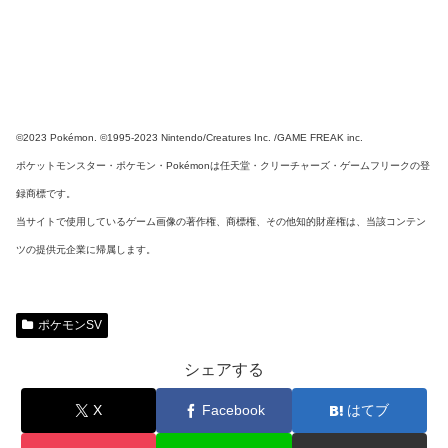
©2023 Pokémon. ©1995-2023 Nintendo/Creatures Inc. /GAME FREAK inc.
ポケットモンスター・ポケモン・Pokémonは任天堂・クリーチャーズ・ゲームフリークの登
録商標です。
当サイトで使用しているゲーム画像の著作権、商標権、その他知的財産権は、当該コンテン
ツの提供元企業に帰属します。
ポケモンSV
シェアする
X
Facebook
はてブ