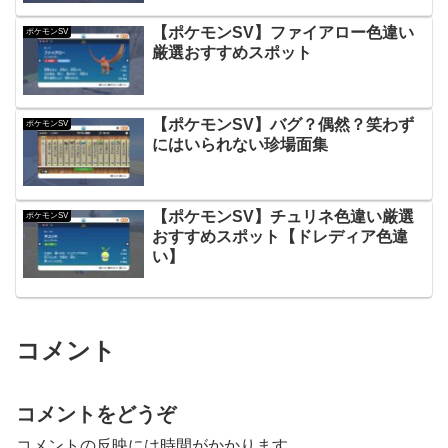
【ポケモンSV】ファイアロー色違い
ポケモンSV
厳選おすすめスポット
【ポケモンSV】バグ？偶然？笑わず
ポケモンSV
にはいられない珍場面集
【ポケモンSV】チュリネ色違い厳選
ポケモンSV
おすすめスポット【ドレディア色違
い】
コメント
コメントをどうぞ
コメントの反映には時間がかかります。