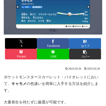
X
Facebook
はてブ
Pocket
LINE
コピー
2023.03.26
2023.03.28
ポケットモンスタースカーレット・バイオレットにおい
て、
キャモメ
の色違いを簡単に入手する方法を紹介しま
す。
大量発生を待たずに厳選が可能です。