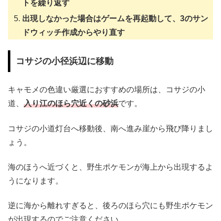
トを繰り返す
出現しなかった場合はゲームを再起動して、3のサン
ドウィッチ作成からやり直す
コサジの小径浜辺に移動
キャモメの色違い厳選におすすめの場所は、コサジの小
道、
入り江のほら穴近くの砂浜
です。
コサジの小道灯台へ移動後、南へ進み崖から飛び降りまし
ょう。
海のほうへ近づくと、野生ポケモンが海上から出現するよ
うになります。
逆に海から離れすぎると、後ろのほら穴にも野生ポケモン
が出現するのでご注意ください。