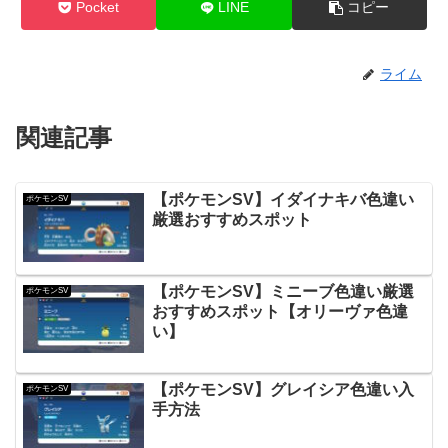
Pocket
LINE
コピー
ライム
関連記事
【ポケモンSV】イダイナキバ色違い
ポケモンSV
厳選おすすめスポット
【ポケモンSV】ミニーブ色違い厳選
ポケモンSV
おすすめスポット【オリーヴァ色違
い】
【ポケモンSV】グレイシア色違い入
ポケモンSV
手方法