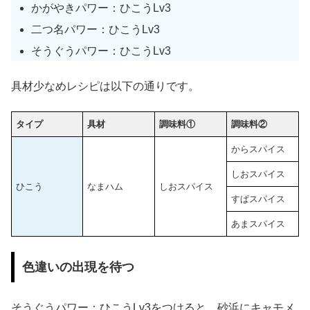
かがやきパワー：ひこうLv3
二つ名パワー：ひこうLv3
そうぐうパワー：ひこうLv3
具材少なめレシピは以下の通りです。
タイプ
具材
調味料①
調味料②
からスパイス
しおスパイス
ひこう
なまハム
しおスパイス
すぱスパイス
あまスパイス
色違いの出現を待つ
そうぐうパワー：ひこうLv3をつけると、砂浜にキャモメ