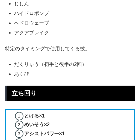
じしん
ハイドロポンプ
ヘドロウェーブ
アクアブレイク
特定のタイミングで使用してくる技。
だくりゅう（初手と後半の2回）
あくび
立ち回り
とける×1
めいそう×2
アシストパワー×1