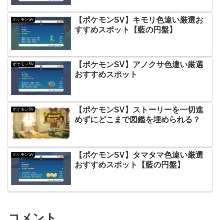
【ポケモンSV】キモリ色違い厳選お
ポケモンSV
すすめスポット【藍の円盤】
【ポケモンSV】アノクサ色違い厳選
ポケモンSV
おすすめスポット
【ポケモンSV】ストーリーを一切進
ポケモンSV
めずにどこまで図鑑を埋められる？
【ポケモンSV】タマタマ色違い厳選
ポケモンSV
おすすめスポット【藍の円盤】
コメント