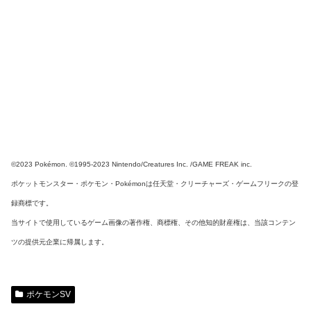
©2023 Pokémon. ©1995-2023 Nintendo/Creatures Inc. /GAME FREAK inc.
ポケットモンスター・ポケモン・Pokémonは任天堂・クリーチャーズ・ゲームフリークの登
録商標です。
当サイトで使用しているゲーム画像の著作権、商標権、その他知的財産権は、当該コンテン
ツの提供元企業に帰属します。
ポケモンSV