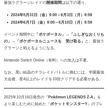
最強ラグラージレイドの
開催期間
は以下の通り。
2024年5月31日（金）9:00～6月3日（月）8:59
2024年6月7日（金）9:00～6月10日（月）8:59
イベント期間中に
「ポケポータル」→「ふしぎなおくりも
の」→「ポケポータルニュースを 受け取る」
と、最強ラ
グラージと戦えるようになる。
Nintendo Switch Online（有料）への加入は不要。
なお、黒い結晶のテラレイドバトルに挑むには、学園最強
大会後、星4以上のレイドを10回クリアする必要がある。
2025年10月16日発売の『
Pokémon LEGENDS Z-A
』を
より楽しむために始めた『
ポケットモンスターY
』のプレ