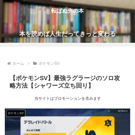
転ばぬ先の本
本を読めば人生だってきっと変わる
ホーム
ポケモンSV
【ポケモンSV】最強ラグラージのソロ攻
略方法【シャワーズ立ち回り】
当サイトはプロモーションを含みます
ポケモンSV