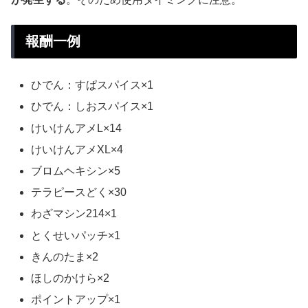
報酬一例
ひでん：すぱスパイス×1
ひでん：しおスパイス×1
けいけんアメL×14
けいけんアメXL×4
ブロムヘキシン×5
テラピースどく×30
わざマシン214×1
とくせいパッチ×1
きんのたま×2
ほしのかけら×2
ポイントアップ×1