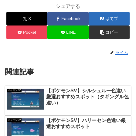
シェアする
X
Facebook
はてブ
Pocket
LINE
コピー
ライム
関連記事
【ポケモンSV】シルシュルー色違い
ポケモンSV
厳選おすすめスポット（タギングル色
違い）
【ポケモンSV】ハリーセン色違い厳
ポケモンSV
選おすすめスポット