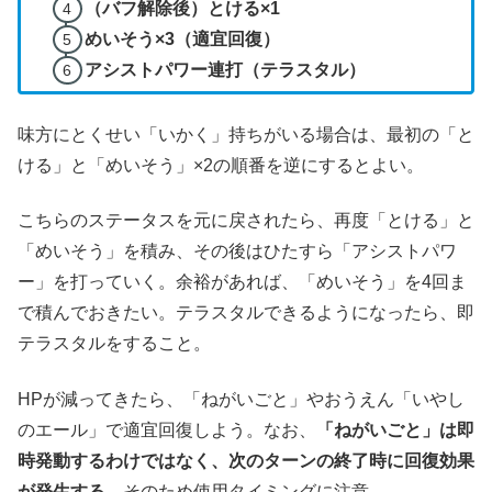
（バフ解除後）とける×1
めいそう×3（適宜回復）
アシストパワー連打（テラスタル）
味方にとくせい「いかく」持ちがいる場合は、最初の「と
ける」と「めいそう」×2の順番を逆にするとよい。
こちらのステータスを元に戻されたら、再度「とける」と
「めいそう」を積み、その後はひたすら「アシストパワ
ー」を打っていく。余裕があれば、「めいそう」を4回ま
で積んでおきたい。テラスタルできるようになったら、即
テラスタルをすること。
HPが減ってきたら、「ねがいごと」やおうえん「いやし
のエール」で適宜回復しよう。なお、
「ねがいごと」は即
時発動するわけではなく、次のターンの終了時に回復効果
が発生する
。そのため使用タイミングに注意。