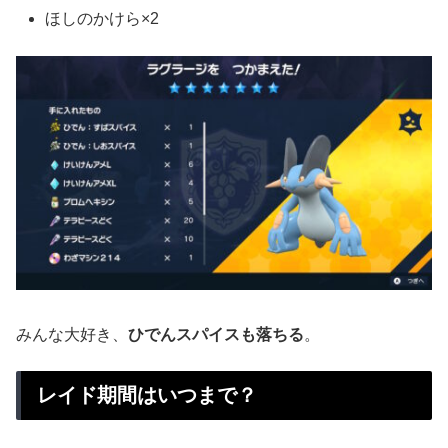
ほしのかけら×2
みんな大好き、
ひでんスパイスも落ちる
。
レイド期間はいつまで？