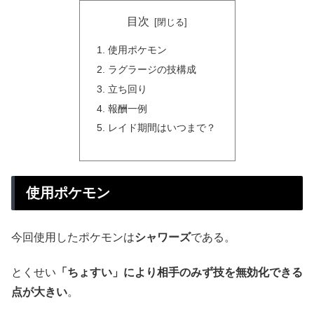
目次
使用ポケモン
ラグラージの技構成
立ち回り
報酬一例
レイド期間はいつまで？
使用ポケモン
今回使用したポケモンは
シャワーズ
である。
とくせい
「ちょすい」により相手のみず技を無効化できる
点が大きい
。