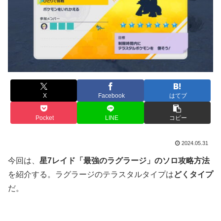
X
Facebook
はてブ
Pocket
LINE
コピー
2024.05.31
今回は、
星7レイド「最強のラグラージ」のソロ攻略方法
を紹介する。ラグラージのテラスタルタイプは
どくタイプ
だ。