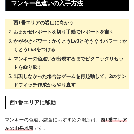
マンキー色違いの入手方法
西1番エリアの岩山に向かう
おまかせレポートを切り手動でレポートを書く
かがやきパワー：かくとうLv3とそうぐうパワー：か
くとうLv3をつける
マンキーの色違いが出現するまでピクニックリセッ
トを繰り返す
出現しなかった場合はゲームを再起動して、3のサン
ドウィッチ作成からやり直す
西1番エリアに移動
マンキーの色違い厳選におすすめの場所は、
西1番エリア
左の山岳地帯
です。