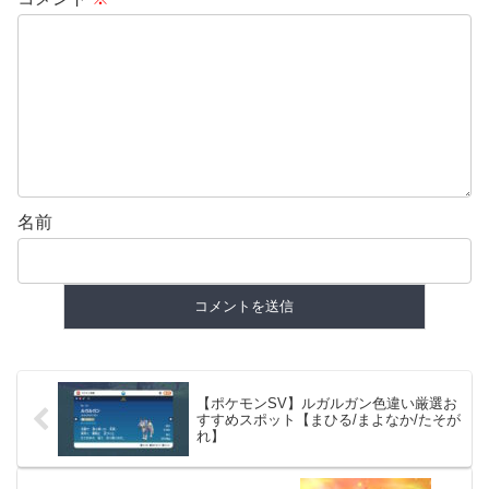
名前
【ポケモンSV】ルガルガン色違い厳選お
すすめスポット【まひる/まよなか/たそが
れ】