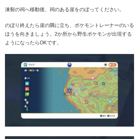
凍裂の祠へ移動後、祠のある崖をのぼってください。
のぼり終えたら崖の隅に立ち、ポケモントレーナーのいる
ほうを向きましょう。2か所から野生ポケモンが出現する
ようになったらOKです。