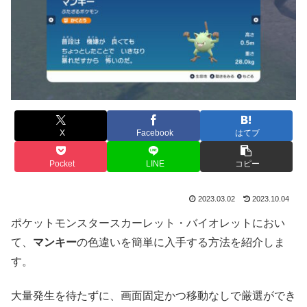
X
Facebook
はてブ
Pocket
LINE
コピー
2023.03.02
2023.10.04
ポケットモンスタースカーレット・バイオレットにおい
て、
マンキー
の色違いを簡単に入手する方法を紹介しま
す。
大量発生を待たずに、画面固定かつ移動なしで厳選ができ