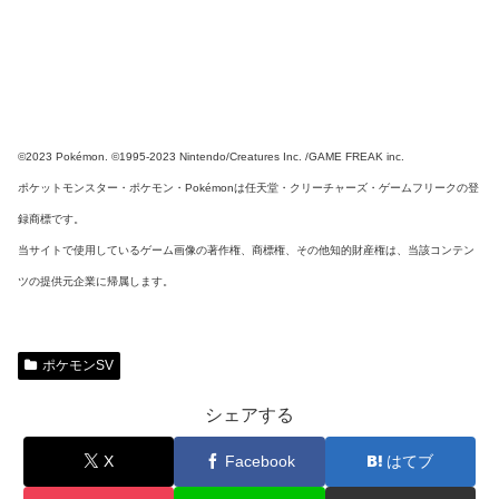
©2023 Pokémon. ©1995-2023 Nintendo/Creatures Inc. /GAME FREAK inc.
ポケットモンスター・ポケモン・Pokémonは任天堂・クリーチャーズ・ゲームフリークの登
録商標です。
当サイトで使用しているゲーム画像の著作権、商標権、その他知的財産権は、当該コンテン
ツの提供元企業に帰属します。
ポケモンSV
シェアする
X
Facebook
はてブ