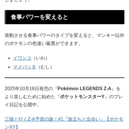
食事パワーを変えると
発動させる食事パワーのタイプを変えると、マンキー以外
のポケモンの色違い厳選ができます。
イワンコ
（いわ）
マメバッタ
（むし）
2025年10月16日発売の『
Pokémon LEGENDS Z-A
』を
より楽しむために始めた『
ポケットモンスターY
』のプレ
イ日記を公開中。
三猿と行くZ-A予習の旅！#1『旅立ちと出会い』【ポケモ
ンXY】