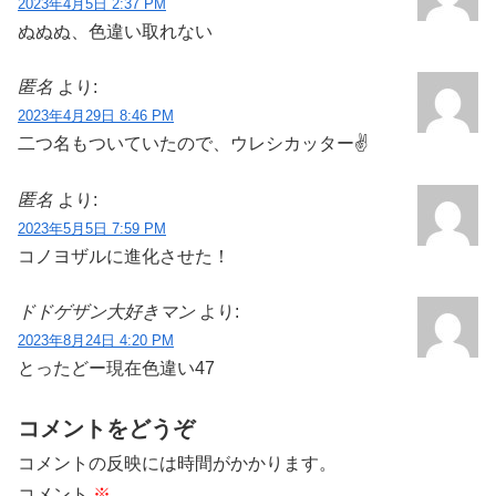
2023年4月5日 2:37 PM
ぬぬぬ、色違い取れない
匿名
より:
2023年4月29日 8:46 PM
二つ名もついていたので、ウレシカッター✌
匿名
より:
2023年5月5日 7:59 PM
コノヨザルに進化させた！
ドドゲザン大好きマン
より:
2023年8月24日 4:20 PM
とったどー現在色違い47
コメントをどうぞ
コメントの反映には時間がかかります。
コメント
※