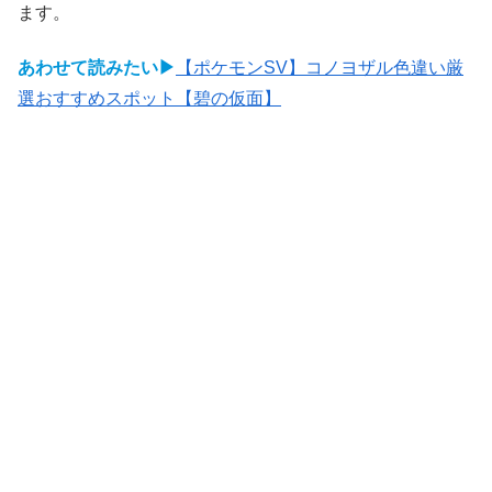
ます。
あわせて読みたい▶
【ポケモンSV】コノヨザル色違い厳
選おすすめスポット【碧の仮面】