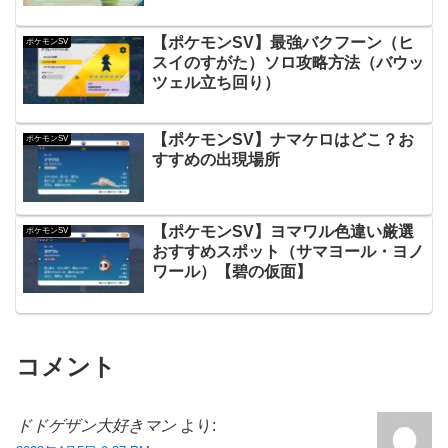
【ポケモンSV】最強バクフーン（ヒ
ポケモンSV
スイのすがた）ソロ攻略方法（バウッ
ツェル立ち回り）
【ポケモンSV】ナマケロはどこ？お
ポケモンSV
すすめの出現場所
【ポケモンSV】ヨマワル色違い厳選
ポケモンSV
おすすめスポット（サマヨール・ヨノ
ワール）【碧の仮面】
コメント
ドドゲザン大好きマン
より: