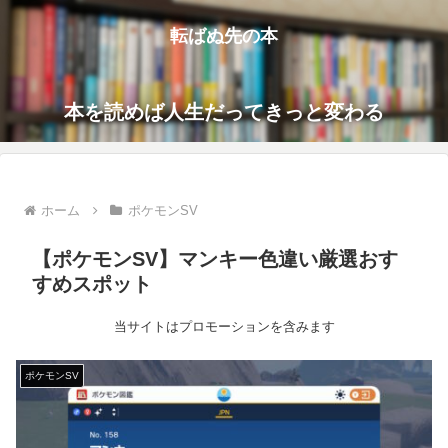
転ばぬ先の本
本を読めば人生だってきっと変わる
ホーム
ポケモンSV
【ポケモンSV】マンキー色違い厳選おす
すめスポット
当サイトはプロモーションを含みます
ポケモンSV