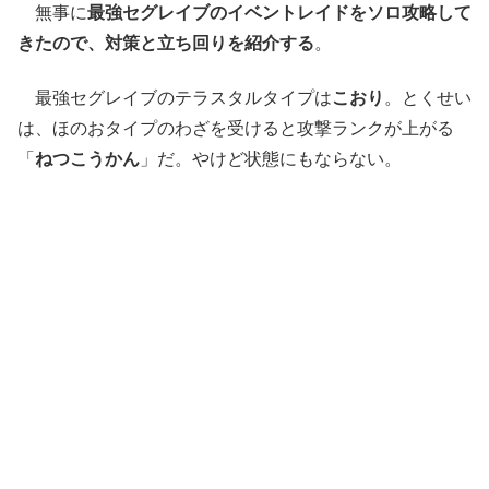
無事に
最強セグレイブのイベントレイドをソロ攻略して
きたので、対策と立ち回りを紹介する
。
最強セグレイブのテラスタルタイプは
こおり
。とくせい
は、ほのおタイプのわざを受けると攻撃ランクが上がる
「
ねつこうかん
」だ。やけど状態にもならない。