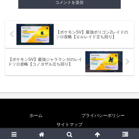
【ポケモンSV】最強ポリゴン2レイドの
ソロ攻略【エルレイド立ち回り】
【ポケモンSV】最強ジャラランガのレイ
ドソロ攻略【コノヨザル立ち回り】
ホーム
プライバシーポリシー
サイトマップ
© 2019 転ばぬ先の本.