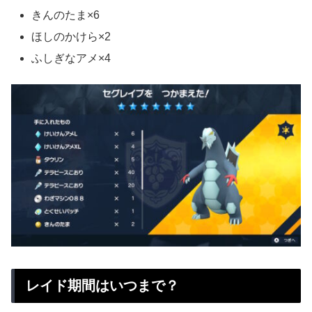
きんのたま×6
ほしのかけら×2
ふしぎなアメ×4
レイド期間はいつまで？