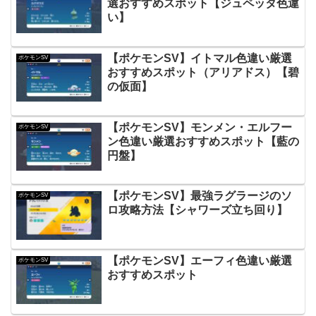
選おすすめスポット【ジュペッタ色違
い】
【ポケモンSV】イトマル色違い厳選
ポケモンSV
おすすめスポット（アリアドス）【碧
の仮面】
【ポケモンSV】モンメン・エルフー
ポケモンSV
ン色違い厳選おすすめスポット【藍の
円盤】
【ポケモンSV】最強ラグラージのソ
ポケモンSV
ロ攻略方法【シャワーズ立ち回り】
【ポケモンSV】エーフィ色違い厳選
ポケモンSV
おすすめスポット