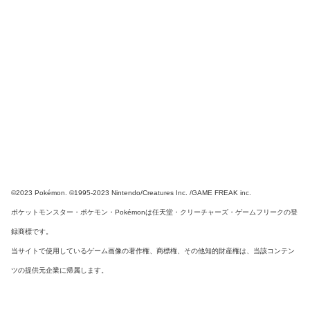
©2023 Pokémon. ©1995-2023 Nintendo/Creatures Inc. /GAME FREAK inc.
ポケットモンスター・ポケモン・Pokémonは任天堂・クリーチャーズ・ゲームフリークの登
録商標です。
当サイトで使用しているゲーム画像の著作権、商標権、その他知的財産権は、当該コンテン
ツの提供元企業に帰属します。