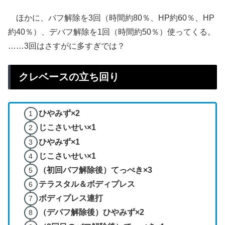
ほかに、バフ解除を3回（時間約80％、HP約60％、HP
約40％）、デバフ解除を1回（時間約50％）使ってくる。
……3回はさすがに多すぎでは？
クレベースの立ち回り
ひやみず×2
じこさいせい×1
ひやみず×1
じこさいせい×1
（初回バフ解除後）てっぺき×3
テラスタル＆ボディプレス
ボディプレス連打
（デバフ解除後）ひやみず×2