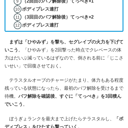
（2回目のバフ解除後）てっぺき×1
ボディプレス連打
（3回目のバフ解除後）てっぺき×2
ボディプレス連打
まずは「ひやみず」を撃ち、セグレイブの火力を下げて
いこう
。「ひやみず」を2回撃った時点でクレベースの体
力はだいぶ減っているはずなので、倒される前に「じこさ
いせい」で回復させておく。
テラスタルオーブのチャージがたまり、体力もある程度
残っている状態になったら、最初のバフ解除を受けるまで
待機。
バフ解除を確認後、すぐに「てっぺき」を3回積ん
でいこう
。
ぼうぎょランクを最大まで上げたらテラスタルし、
「ボ
ディプレス」をひたすら撃っていく
。