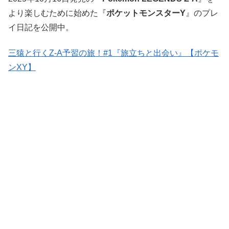
より楽しむために始めた『
ポケットモンスターY
』のプレ
イ日記を公開中。
三猿と行くZ-A予習の旅！#1『旅立ちと出会い』【ポケモ
ンXY】