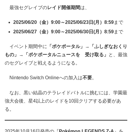
最強セグレイブの
レイド開催期間
は、
2025/06/20（金）9:00～2025/06/23日(月）8:59
まで
2025/06/27（金）9:00～2025/06/30日(月）8:59
まで
イベント期間中に
「ポケポータル」→「ふしぎなおくり
もの」→「ポケポータルニュースを 受け取る」
と、最強
のセグレイブと戦えるようになる。
Nintendo Switch Onlineへの加入は
不要
。
なお、黒い結晶のテラレイドバトルに挑むには、学園最
強大会後、星4以上のレイドを10回クリアする必要があ
る。
2025年10月16日発売の『
Pokémon LEGENDS Z-A
』を