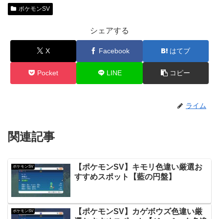
ポケモンSV
シェアする
X
Facebook
はてブ
Pocket
LINE
コピー
ライム
関連記事
【ポケモンSV】キモリ色違い厳選お
ポケモンSV
すすめスポット【藍の円盤】
【ポケモンSV】カゲボウズ色違い厳
ポケモンSV