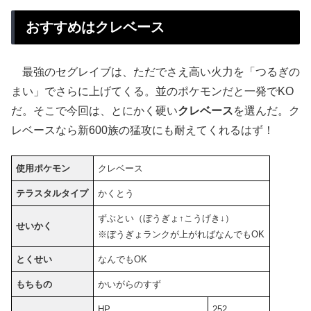
おすすめはクレベース
最強のセグレイブは、ただでさえ高い火力を「つるぎの
まい」でさらに上げてくる。並のポケモンだと一発でKO
だ。そこで今回は、とにかく硬い
クレベース
を選んだ。ク
レベースなら新600族の猛攻にも耐えてくれるはず！
使用ポケモン
クレベース
テラスタルタイプ
かくとう
ずぶとい（ぼうぎょ↑こうげき↓）
せいかく
※ぼうぎょランクが上がればなんでもOK
とくせい
なんでもOK
もちもの
かいがらのすず
HP
252