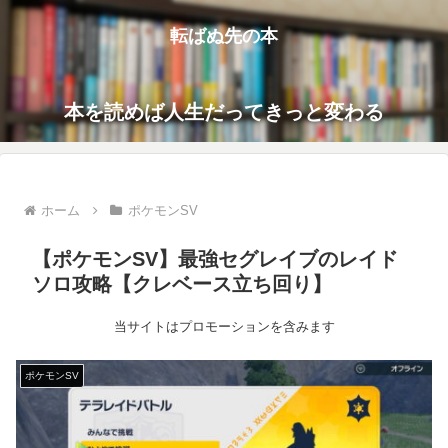
転ばぬ先の本
本を読めば人生だってきっと変わる
ホーム
ポケモンSV
【ポケモンSV】最強セグレイブのレイド
ソロ攻略【クレベース立ち回り】
当サイトはプロモーションを含みます
ポケモンSV