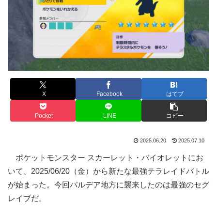
X
Facebook
はてブ
Pocket
LINE
コピー
2025.06.20
2025.07.10
ポケットモンスター スカーレット・バイオレットにお
いて、2025/06/20（金）から新たな最強テラレイドバトル
が始まった。今回パルデア地方に襲来したのは最強のセグ
レイブだ。