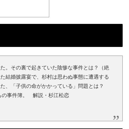
った。その裏で起きていた陰惨な事件とは？（絶
けた結婚披露宴で、杉村は思わぬ事態に遭遇する
きた、「子供の命がかかっている」問題とは？
たちの事件簿。 解説・杉江松恋