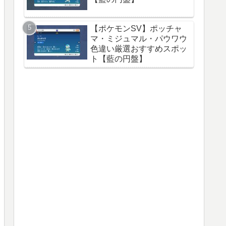
【ポケモンSV】ポッチャ
マ・ミジュマル・パウワウ
色違い厳選おすすめスポッ
ト【藍の円盤】