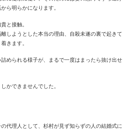
話から明らかになります。
知貴と接触。
隔離しようとした本当の理由、自殺未遂の裏で起きて
り着きます。
い詰められる様子が、まるで一度はまったら抜け出せ
としかできませんでした。
子の代理人として、杉村が見ず知らずの人の結婚式に