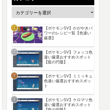
【ポケモンSV】かがやきパ
ワーのレシピ一覧【色違い
厳選】
【ポケモンSV】フォッコ色
違い厳選おすすめスポット
【藍の円盤】
【ポケモンSV】ミミッキュ
色違い厳選おすすめスポッ
ト
【ポケモンSV】ケロマツ色
違い厳選おすすめスポット
【藍の円盤】