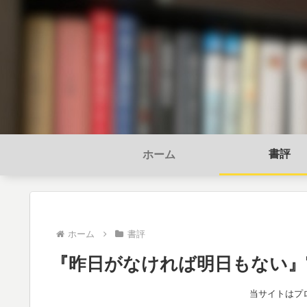
書評
ホーム
ホーム
書評
『昨日がなければ明日もない』
当サイトはプ