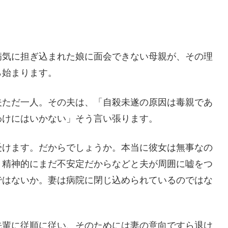
病気に担ぎ込まれた娘に面会できない母親が、その理
ら始まります。
夫ただ一人。その夫は、「自殺未遂の原因は毒親であ
わけにはいかない」そう言い張ります。
受けます。だからでしょうか。本当に彼女は無事なの
、精神的にまだ不安定だからなどと夫が周囲に嘘をつ
ではないか。妻は病院に閉じ込められているのではな
先輩に従順に従い、そのためには妻の意向ですら退け