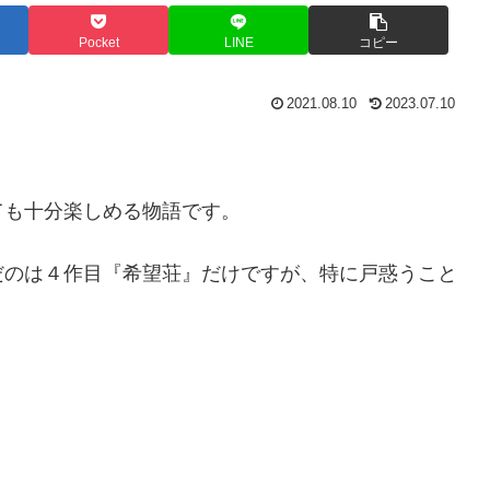
Pocket
LINE
コピー
2021.08.10
2023.07.10
ても十分楽しめる物語です。
だのは４作目『希望荘』だけですが、特に戸惑うこと