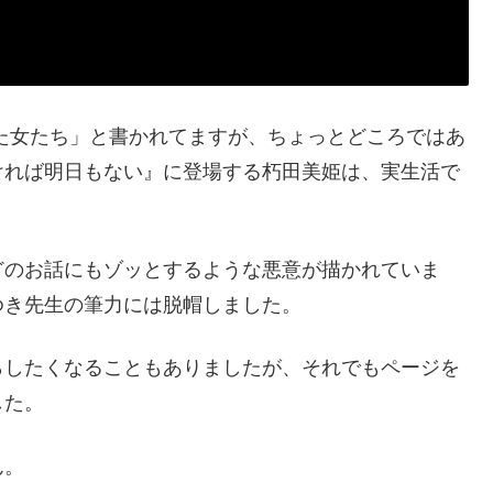
った女たち」と書かれてますが、ちょっとどころではあ
ければ明日もない』に登場する朽田美姫は、実生活で
どのお話にもゾッとするような悪意が描かれていま
ゆき先生の筆力には脱帽しました。
らしたくなることもありましたが、それでもページを
した。
ん。