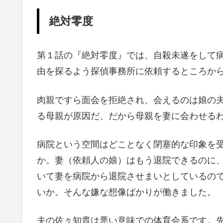
絶対零度
第１話の『絶対零度』では、自殺未遂をして
由を探るよう探偵事務所に依頼するところか
肉親ですら面会を拒絶され、会えるのは娘の
る母親が原因だ、だから母親を妻に会わせる
病院という空間はどことなく閉塞的な印象を
か。妻（依頼人の娘）はもう退院できるのに
いて妻を病院から退院させまいとしているの
いか。そんな嫌な想像ばかりが働きました。
夫の佐々知貴は悪い意味での体育会系です。