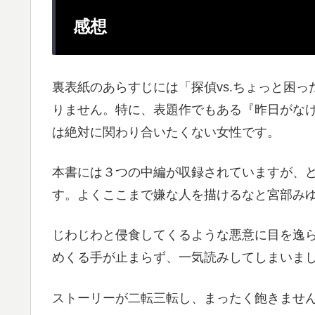
感想
裏表紙のあらすじには「探偵vs.ちょっと困
りません。特に、表題作でもある『昨日がな
は絶対に関わり合いたくない女性です。
本書には３つの中編が収録されていますが、
す。よくここまで嫌な人を描けるなと宮部み
じわじわと侵食してくるような悪意に目を逸
めくる手が止まらず、一気読みしてしまいま
ストーリーが二転三転し、まったく飽きませ