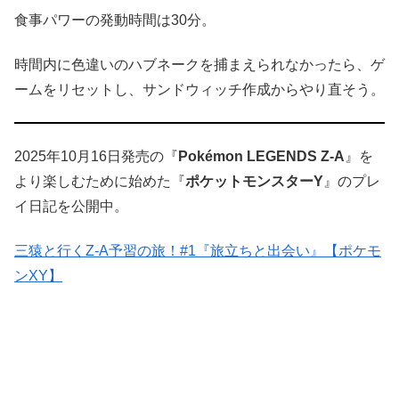
食事パワーの発動時間は30分。
時間内に色違いのハブネークを捕まえられなかったら、ゲ
ームをリセットし、サンドウィッチ作成からやり直そう。
2025年10月16日発売の『
Pokémon LEGENDS Z-A
』を
より楽しむために始めた『
ポケットモンスターY
』のプレ
イ日記を公開中。
三猿と行くZ-A予習の旅！#1『旅立ちと出会い』【ポケモ
ンXY】