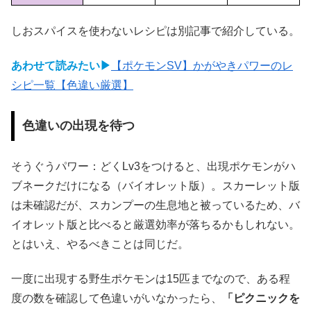
しおスパイスを使わないレシピは別記事で紹介している。
あわせて読みたい▶
【ポケモンSV】かがやきパワーのレ
シピ一覧【色違い厳選】
色違いの出現を待つ
そうぐうパワー：どくLv3をつけると、出現ポケモンがハ
ブネークだけになる（バイオレット版）。スカーレット版
は未確認だが、スカンプーの生息地と被っているため、バ
イオレット版と比べると厳選効率が落ちるかもしれない。
とはいえ、やるべきことは同じだ。
一度に出現する野生ポケモンは15匹までなので、ある程
度の数を確認して色違いがいなかったら、
「ピクニックを