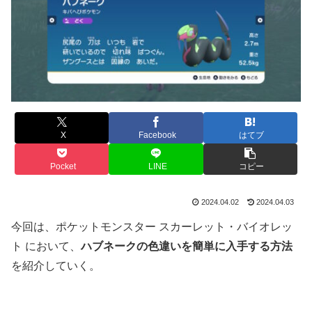
X
Facebook
はてブ
Pocket
LINE
コピー
2024.04.02
2024.04.03
今回は、ポケットモンスター スカーレット・バイオレッ
ト において、
ハブネークの色違いを簡単に入手する方法
を紹介していく。