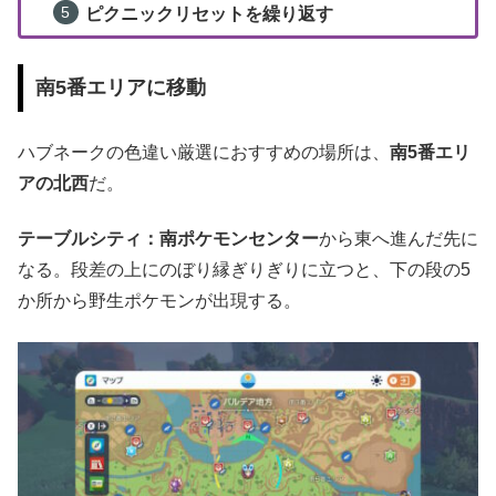
ピクニックリセットを繰り返す
南5番エリアに移動
ハブネークの色違い厳選におすすめの場所は、
南5番エリ
アの北西
だ。
テーブルシティ：南ポケモンセンター
から東へ進んだ先に
なる。段差の上にのぼり縁ぎりぎりに立つと、下の段の5
か所から野生ポケモンが出現する。