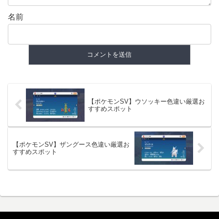
名前
【ポケモンSV】ウソッキー色違い厳選お
すすめスポット
【ポケモンSV】ザングース色違い厳選お
すすめスポット