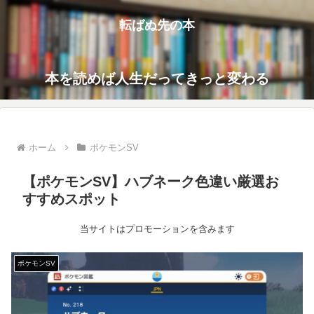
転ばぬ先の本
本を読めば人生だってきっと変わる
ホーム
ポケモンSV
【ポケモンSV】ハブネーク色違い厳選お
すすめスポット
当サイトはプロモーションを含みます
ポケモンSV