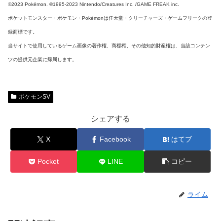
©2023 Pokémon. ©1995-2023 Nintendo/Creatures Inc. /GAME FREAK inc.
ポケットモンスター・ポケモン・Pokémonは任天堂・クリーチャーズ・ゲームフリークの登
録商標です。
当サイトで使用しているゲーム画像の著作権、商標権、その他知的財産権は、当該コンテン
ツの提供元企業に帰属します。
ポケモンSV
シェアする
X
Facebook
はてブ
Pocket
LINE
コピー
ライム