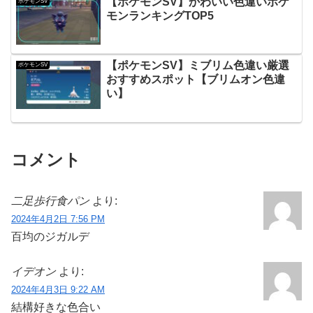
【ポケモンSV】かわいい色違いポケ
ポケモンSV
モンランキングTOP5
【ポケモンSV】ミブリム色違い厳選
ポケモンSV
おすすめスポット【ブリムオン色違
い】
コメント
二足歩行食パン
より:
2024年4月2日 7:56 PM
百均のジガルデ
イデオン
より:
2024年4月3日 9:22 AM
結構好きな色合い