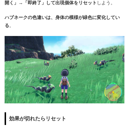
開く」→「即終了」して出現個体をリセット
しよう。
ハブネークの色違いは、身体の模様が緑色に変化してい
る
。
効果が切れたらリセット