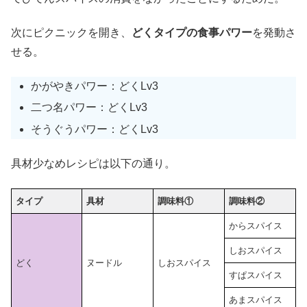
次にピクニックを開き、
どくタイプの食事パワー
を発動さ
せる。
かがやきパワー：どくLv3
二つ名パワー：どくLv3
そうぐうパワー：どくLv3
具材少なめレシピは以下の通り。
タイプ
具材
調味料①
調味料②
からスパイス
しおスパイス
どく
ヌードル
しおスパイス
すぱスパイス
あまスパイス